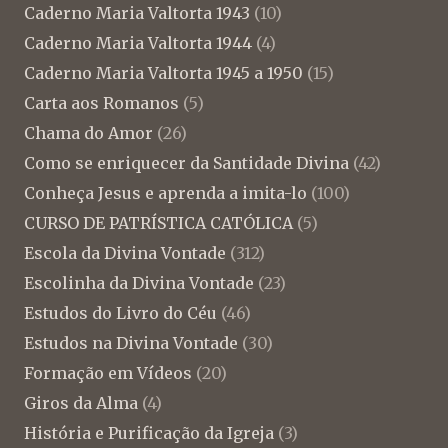
Caderno Maria Valtorta 1943
(10)
Caderno Maria Valtorta 1944
(4)
Caderno Maria Valtorta 1945 a 1950
(15)
Carta aos Romanos
(5)
Chama do Amor
(26)
Como se enriquecer da Santidade Divina
(42)
Conheça Jesus e aprenda a imita-lo
(100)
CURSO DE PATRÍSTICA CATÓLICA
(5)
Escola da Divina Vontade
(312)
Escolinha da Divina Vontade
(23)
Estudos do Livro do Céu
(46)
Estudos na Divina Vontade
(30)
Formação em Vídeos
(20)
Giros da Alma
(4)
História e Purificação da Igreja
(3)