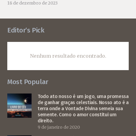
18 de dezembro de 2023
Editor’s Pick
Nenhum resultado encontrado.
Most Popular
Todo ato nosso é um jogo, uma promessa
de ganhar graças celestiais. Nosso ato é a
terra onde a Vontade Divina semeia sua
semente. Como o amor constitui um
direito.
9 de janeiro de 2020