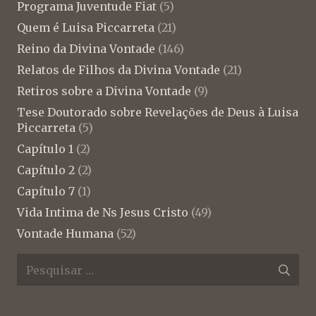
Programa Juventude Fiat
(5)
Quem é Luisa Piccarreta
(21)
Reino da Divina Vontade
(146)
Relatos de Filhos da Divina Vontade
(21)
Retiros sobre a Divina Vontade
(9)
Tese Doutorado sobre Revelações de Deus à Luisa
Piccarreta
(5)
Capítulo 1
(2)
Capítulo 2
(2)
Capítulo 7
(1)
Vida Intima de Ns Jesus Cristo
(49)
Vontade Humana
(52)
Pesquisar
por: