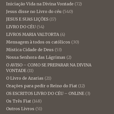
Iniciação Vida na Divina Vontade
(72)
Jesus disse no Livro do céu
(540)
JESUS E SUAS LIÇÕES
(17)
LIVRO DO CÉU
(54)
LIVROS MARIA VALTORTA
(4)
Mensagem à todos os católicos
(30)
Mistica Cidade de Deus
(53)
Nossa Senhora das Lágrimas
(2)
O AVISO – COMO SE PREPARAR NA DIVINA
VONTADE
(11)
O Livro de Azarias
(21)
Orações para pedir o Reino do Fiat
(12)
OS ESCRITOS LIVRO DO CÉU – ONLINE
(3)
Os Três Fiat
(148)
Outros Livros
(51)