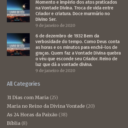
Momento e império dos atos praticados
na Vontade Divina. Troca de vida entre
Criador e criatura. Doce murmúrio no
Divino Ser.
9 de janeiro de 2020
6 de dezembro de 1932 Bem da
verbosidade do tempo. Como Deus conta
as horas e os minutos para enchê-los de
graças. Quem faz a Vontade Divina quebra
o véu que esconde seu Criador. Reino de
luz que dá a vontade divina.
9 de janeiro de 2020
All Categories
31 Dias com Maria
(25)
Maria no Reino da Divina Vontade
(20)
As 24 Horas da Paixão
(38)
Bíblia
(8)