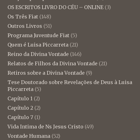
OS ESCRITOS LIVRO DO CÉU – ONLINE
(3)
Os Três Fiat
(148)
Outros Livros
(51)
Programa Juventude Fiat
(5)
Quem é Luisa Piccarreta
(21)
Reino da Divina Vontade
(146)
Relatos de Filhos da Divina Vontade
(21)
Retiros sobre a Divina Vontade
(9)
Tese Doutorado sobre Revelações de Deus à Luisa
Piccarreta
(5)
Capítulo 1
(2)
Capítulo 2
(2)
Capítulo 7
(1)
Vida Intima de Ns Jesus Cristo
(49)
Vontade Humana
(52)