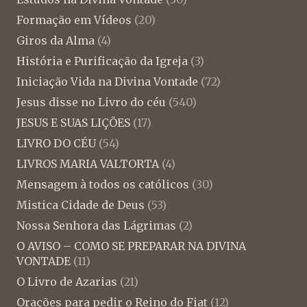
Formação em Vídeos
(20)
Giros da Alma
(4)
História e Purificação da Igreja
(3)
Iniciação Vida na Divina Vontade
(72)
Jesus disse no Livro do céu
(540)
JESUS E SUAS LIÇÕES
(17)
LIVRO DO CÉU
(54)
LIVROS MARIA VALTORTA
(4)
Mensagem à todos os católicos
(30)
Mistica Cidade de Deus
(53)
Nossa Senhora das Lágrimas
(2)
O AVISO – COMO SE PREPARAR NA DIVINA
VONTADE
(11)
O Livro de Azarias
(21)
Orações para pedir o Reino do Fiat
(12)