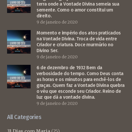
terra onde a Vontade Divina semeia sua
semente. Como o amor constitui um
direito.
9 de janeiro de 2020
Momento e império dos atos praticados
na Vontade Divina. Troca de vida entre
Criador e criatura. Doce murmúrio no
Divino Ser.
9 de janeiro de 2020
6 de dezembro de 1932 Bem da
verbosidade do tempo. Como Deus conta
as horas e os minutos para enchê-los de
graças. Quem faz a Vontade Divina quebra
o véu que esconde seu Criador. Reino de
luz que dá a vontade divina.
9 de janeiro de 2020
All Categories
31 Dias com Maria
(25)