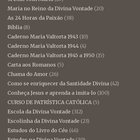
Maria no Reino da Divina Vontade
(20)
As 24 Horas da Paixão
(38)
Bíblia
(8)
Caderno Maria Valtorta 1943
(10)
Caderno Maria Valtorta 1944
(4)
Caderno Maria Valtorta 1945 a 1950
(15)
Carta aos Romanos
(5)
Chama do Amor
(26)
Como se enriquecer da Santidade Divina
(42)
Conheça Jesus e aprenda a imita-lo
(100)
CURSO DE PATRÍSTICA CATÓLICA
(5)
Escola da Divina Vontade
(312)
Escolinha da Divina Vontade
(23)
Estudos do Livro do Céu
(46)
Estudos na Divina Vontade
(30)