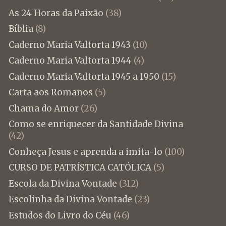
As 24 Horas da Paixão
(38)
Bíblia
(8)
Caderno Maria Valtorta 1943
(10)
Caderno Maria Valtorta 1944
(4)
Caderno Maria Valtorta 1945 a 1950
(15)
Carta aos Romanos
(5)
Chama do Amor
(26)
Como se enriquecer da Santidade Divina
(42)
Conheça Jesus e aprenda a imita-lo
(100)
CURSO DE PATRÍSTICA CATÓLICA
(5)
Escola da Divina Vontade
(312)
Escolinha da Divina Vontade
(23)
Estudos do Livro do Céu
(46)