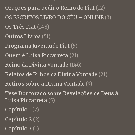
Orações para pedir o Reino do Fiat
(12)
OS ESCRITOS LIVRO DO CÉU – ONLINE
(3)
Os Três Fiat
(148)
Outros Livros
(51)
Programa Juventude Fiat
(5)
Quem é Luisa Piccarreta
(21)
Reino da Divina Vontade
(146)
Relatos de Filhos da Divina Vontade
(21)
Retiros sobre a Divina Vontade
(9)
Tese Doutorado sobre Revelações de Deus à
Luisa Piccarreta
(5)
Capítulo 1
(2)
Capítulo 2
(2)
Capítulo 7
(1)