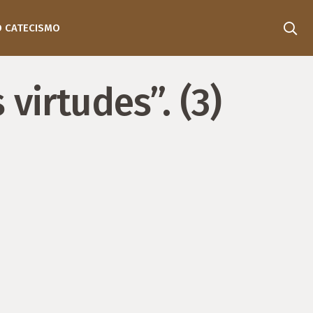
O CATECISMO
virtudes”. (3)