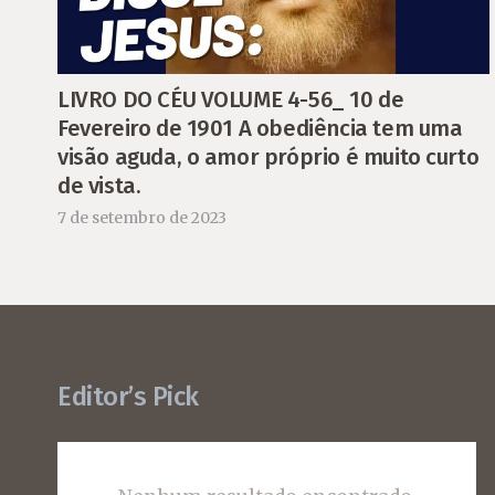
LIVRO DO CÉU VOLUME 4-56_ 10 de
Fevereiro de 1901 A obediência tem uma
visão aguda, o amor próprio é muito curto
de vista.
7 de setembro de 2023
Editor’s Pick