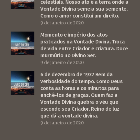
celestiais. Nosso ato é a terra onde a
Vontade Divina semeia sua semente.
Como o amor constitui um direito.
9 de janeiro de 2020
Momento e império dos atos
praticados na Vontade Divina. Troca
de vida entre Criador e criatura. Doce
murmúrio no Divino Ser.
9 de janeiro de 2020
6 de dezembro de 1932 Bem da
verbosidade do tempo. Como Deus
conta as horas e os minutos para
enchê-los de graças. Quem faz a
Vontade Divina quebra o véu que
esconde seu Criador. Reino de luz
que dá a vontade divina.
9 de janeiro de 2020