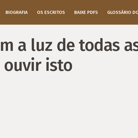
BIOGRAFIA
OS ESCRITOS
BAIXE PDFS
GLOSSÁRIO D
 a luz de todas as 
ouvir isto