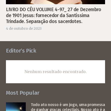
LIVRO DO CÉU VOLUME 4-97_ 27 de Dezembro
de 1901 Jesus: fornecedor da Santíssima
Trindade. Separação dos sacerdotes.
4 de outubro de 2023
Editor’s Pick
Nenhum resultado encontrado.
Most Popular
Todo ato nosso é um jogo, uma promessa
de ganhar graças celestiais. Nosso ato é a