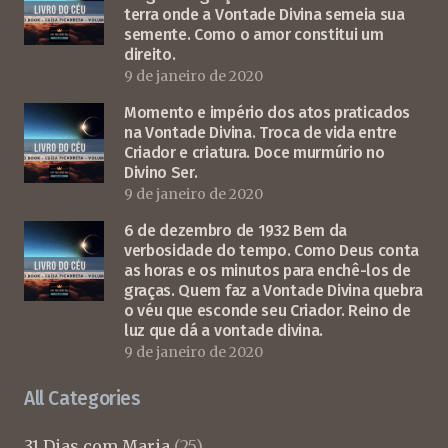
terra onde a Vontade Divina semeia sua
semente. Como o amor constitui um
direito.
9 de janeiro de 2020
Momento e império dos atos praticados
na Vontade Divina. Troca de vida entre
Criador e criatura. Doce murmúrio no
Divino Ser.
9 de janeiro de 2020
6 de dezembro de 1932 Bem da
verbosidade do tempo. Como Deus conta
as horas e os minutos para enchê-los de
graças. Quem faz a Vontade Divina quebra
o véu que esconde seu Criador. Reino de
luz que dá a vontade divina.
9 de janeiro de 2020
All Categories
31 Dias com Maria
(25)