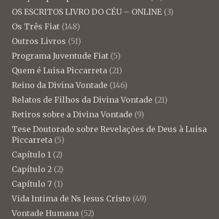
OS ESCRITOS LIVRO DO CÉU – ONLINE
(3)
Os Três Fiat
(148)
Outros Livros
(51)
Programa Juventude Fiat
(5)
Quem é Luisa Piccarreta
(21)
Reino da Divina Vontade
(146)
Relatos de Filhos da Divina Vontade
(21)
Retiros sobre a Divina Vontade
(9)
Tese Doutorado sobre Revelações de Deus à Luisa
Piccarreta
(5)
Capítulo 1
(2)
Capítulo 2
(2)
Capítulo 7
(1)
Vida Intima de Ns Jesus Cristo
(49)
Vontade Humana
(52)