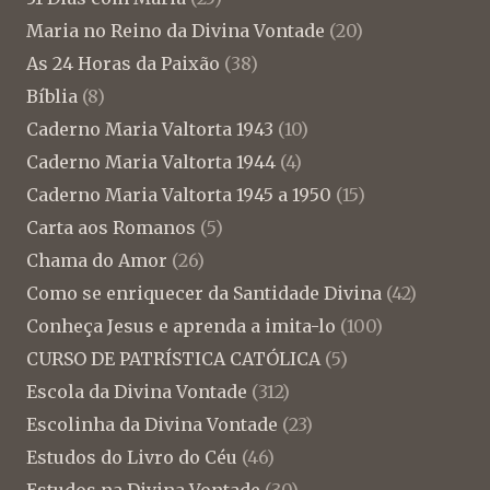
Maria no Reino da Divina Vontade
(20)
As 24 Horas da Paixão
(38)
Bíblia
(8)
Caderno Maria Valtorta 1943
(10)
Caderno Maria Valtorta 1944
(4)
Caderno Maria Valtorta 1945 a 1950
(15)
Carta aos Romanos
(5)
Chama do Amor
(26)
Como se enriquecer da Santidade Divina
(42)
Conheça Jesus e aprenda a imita-lo
(100)
CURSO DE PATRÍSTICA CATÓLICA
(5)
Escola da Divina Vontade
(312)
Escolinha da Divina Vontade
(23)
Estudos do Livro do Céu
(46)
Estudos na Divina Vontade
(30)