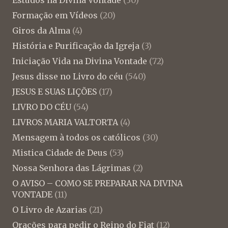
Formação em Vídeos
(20)
Giros da Alma
(4)
História e Purificação da Igreja
(3)
Iniciação Vida na Divina Vontade
(72)
Jesus disse no Livro do céu
(540)
JESUS E SUAS LIÇÕES
(17)
LIVRO DO CÉU
(54)
LIVROS MARIA VALTORTA
(4)
Mensagem à todos os católicos
(30)
Mistica Cidade de Deus
(53)
Nossa Senhora das Lágrimas
(2)
O AVISO – COMO SE PREPARAR NA DIVINA
VONTADE
(11)
O Livro de Azarias
(21)
Orações para pedir o Reino do Fiat
(12)