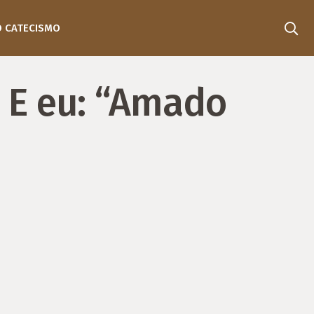
O CATECISMO
) E eu: “Amado