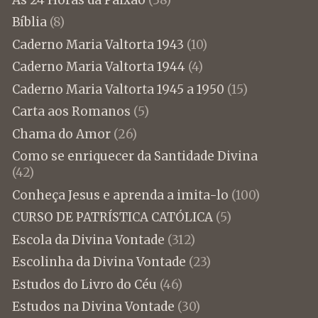
Bíblia
(8)
Caderno Maria Valtorta 1943
(10)
Caderno Maria Valtorta 1944
(4)
Caderno Maria Valtorta 1945 a 1950
(15)
Carta aos Romanos
(5)
Chama do Amor
(26)
Como se enriquecer da Santidade Divina
(42)
Conheça Jesus e aprenda a imita-lo
(100)
CURSO DE PATRÍSTICA CATÓLICA
(5)
Escola da Divina Vontade
(312)
Escolinha da Divina Vontade
(23)
Estudos do Livro do Céu
(46)
Estudos na Divina Vontade
(30)