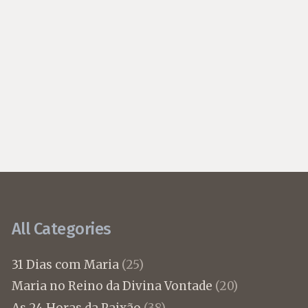
All Categories
31 Dias com Maria
(25)
Maria no Reino da Divina Vontade
(20)
As 24 Horas da Paixão
(38)