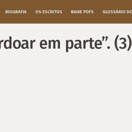
BIOGRAFIA
OS ESCRITOS
BAIXE PDFS
GLOSSÁRIO D
doar em parte”. (3