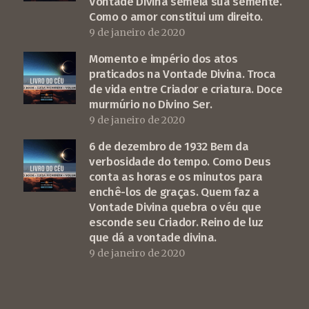
Vontade Divina semeia sua semente.
Como o amor constitui um direito.
9 de janeiro de 2020
Momento e império dos atos
praticados na Vontade Divina. Troca
de vida entre Criador e criatura. Doce
murmúrio no Divino Ser.
9 de janeiro de 2020
6 de dezembro de 1932 Bem da
verbosidade do tempo. Como Deus
conta as horas e os minutos para
enchê-los de graças. Quem faz a
Vontade Divina quebra o véu que
esconde seu Criador. Reino de luz
que dá a vontade divina.
9 de janeiro de 2020