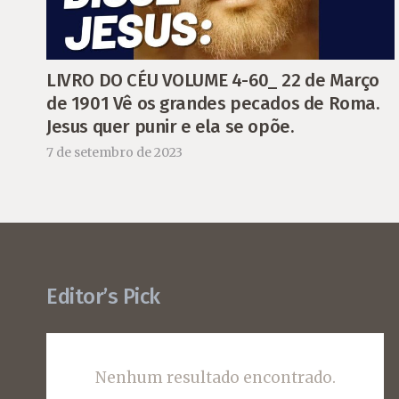
LIVRO DO CÉU VOLUME 4-60_ 22 de Março
de 1901 Vê os grandes pecados de Roma.
Jesus quer punir e ela se opõe.
7 de setembro de 2023
Editor’s Pick
Nenhum resultado encontrado.