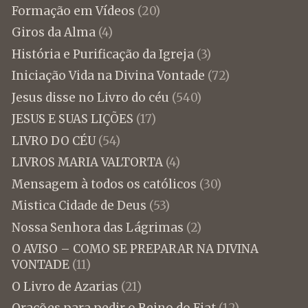
Formação em Vídeos
(20)
Giros da Alma
(4)
História e Purificação da Igreja
(3)
Iniciação Vida na Divina Vontade
(72)
Jesus disse no Livro do céu
(540)
JESUS E SUAS LIÇÕES
(17)
LIVRO DO CÉU
(54)
LIVROS MARIA VALTORTA
(4)
Mensagem à todos os católicos
(30)
Mistica Cidade de Deus
(53)
Nossa Senhora das Lágrimas
(2)
O AVISO – COMO SE PREPARAR NA DIVINA
VONTADE
(11)
O Livro de Azarias
(21)