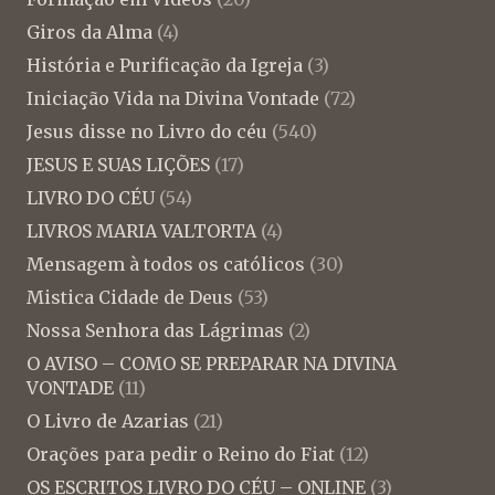
Giros da Alma
(4)
História e Purificação da Igreja
(3)
Iniciação Vida na Divina Vontade
(72)
Jesus disse no Livro do céu
(540)
JESUS E SUAS LIÇÕES
(17)
LIVRO DO CÉU
(54)
LIVROS MARIA VALTORTA
(4)
Mensagem à todos os católicos
(30)
Mistica Cidade de Deus
(53)
Nossa Senhora das Lágrimas
(2)
O AVISO – COMO SE PREPARAR NA DIVINA
VONTADE
(11)
O Livro de Azarias
(21)
Orações para pedir o Reino do Fiat
(12)
OS ESCRITOS LIVRO DO CÉU – ONLINE
(3)