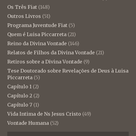
Os Três Fiat
(148)
Outros Livros
(51)
Programa Juventude Fiat
(5)
Quem é Luisa Piccarreta
(21)
Reino da Divina Vontade
(146)
Relatos de Filhos da Divina Vontade
(21)
Retiros sobre a Divina Vontade
(9)
Tese Doutorado sobre Revelações de Deus à Luisa
Piccarreta
(5)
Capítulo 1
(2)
Capítulo 2
(2)
Capítulo 7
(1)
Vida Intima de Ns Jesus Cristo
(49)
Vontade Humana
(52)
Pesquisar