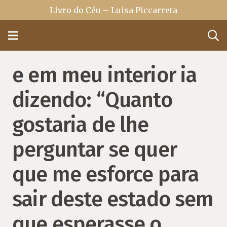
Livro do Céu – Luisa Piccarreta
e em meu interior ia
dizendo: “Quanto
gostaria de lhe
perguntar se quer
que me esforce para
sair deste estado sem
que esperasse o