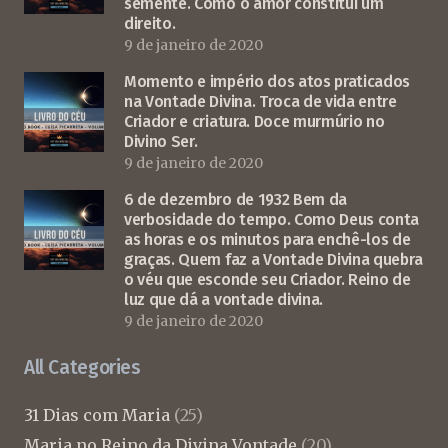
semente. Como o amor constitui um
direito.
9 de janeiro de 2020
Momento e império dos atos praticados
na Vontade Divina. Troca de vida entre
Criador e criatura. Doce murmúrio no
Divino Ser.
9 de janeiro de 2020
6 de dezembro de 1932 Bem da
verbosidade do tempo. Como Deus conta
as horas e os minutos para enchê-los de
graças. Quem faz a Vontade Divina quebra
o véu que esconde seu Criador. Reino de
luz que dá a vontade divina.
9 de janeiro de 2020
All Categories
31 Dias com Maria
(25)
Maria no Reino da Divina Vontade
(20)