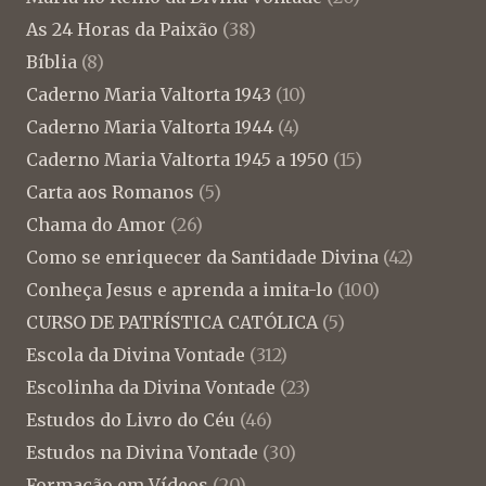
As 24 Horas da Paixão
(38)
Bíblia
(8)
Caderno Maria Valtorta 1943
(10)
Caderno Maria Valtorta 1944
(4)
Caderno Maria Valtorta 1945 a 1950
(15)
Carta aos Romanos
(5)
Chama do Amor
(26)
Como se enriquecer da Santidade Divina
(42)
Conheça Jesus e aprenda a imita-lo
(100)
CURSO DE PATRÍSTICA CATÓLICA
(5)
Escola da Divina Vontade
(312)
Escolinha da Divina Vontade
(23)
Estudos do Livro do Céu
(46)
Estudos na Divina Vontade
(30)
Formação em Vídeos
(20)