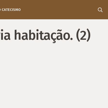
O CATECISMO
a habitação. (2)