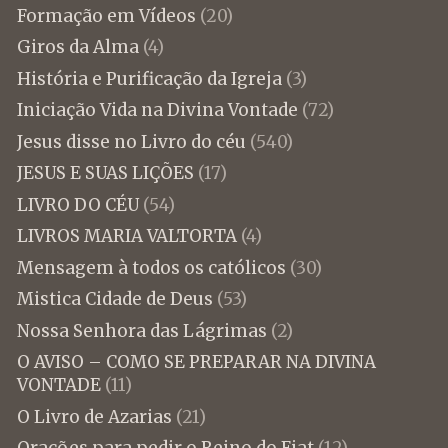
Formação em Vídeos
(20)
Giros da Alma
(4)
História e Purificação da Igreja
(3)
Iniciação Vida na Divina Vontade
(72)
Jesus disse no Livro do céu
(540)
JESUS E SUAS LIÇÕES
(17)
LIVRO DO CÉU
(54)
LIVROS MARIA VALTORTA
(4)
Mensagem à todos os católicos
(30)
Mistica Cidade de Deus
(53)
Nossa Senhora das Lágrimas
(2)
O AVISO – COMO SE PREPARAR NA DIVINA
VONTADE
(11)
O Livro de Azarias
(21)