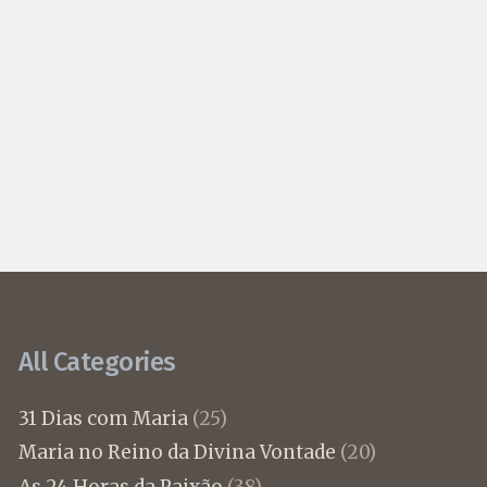
All Categories
31 Dias com Maria
(25)
Maria no Reino da Divina Vontade
(20)
As 24 Horas da Paixão
(38)