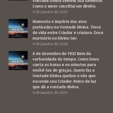
Vontade Divina semeia sua semente.
Como o amor constitui um direito.
9 de janeiro de 2020
Momento e império dos atos
praticados na Vontade Divina. Troca
de vida entre Criador e criatura. Doce
murmúrio no Divino Ser.
9 de janeiro de 2020
6 de dezembro de 1932 Bem da
verbosidade do tempo. Como Deus
conta as horas e os minutos para
enchê-los de graças. Quem faz a
Vontade Divina quebra o véu que
esconde seu Criador. Reino de luz
que dá a vontade divina.
9 de janeiro de 2020