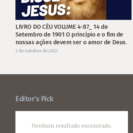
LIVRO DO CÉU VOLUME 4-87_ 14 de
Setembro de 1901 O princípio e o fim de
nossas ações devem ser o amor de Deus.
2 de outubro de 2023
Editor’s Pick
Nenhum resultado encontrado.