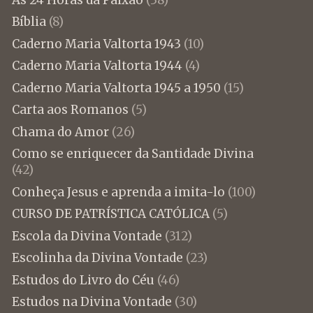
Bíblia
(8)
Caderno Maria Valtorta 1943
(10)
Caderno Maria Valtorta 1944
(4)
Caderno Maria Valtorta 1945 a 1950
(15)
Carta aos Romanos
(5)
Chama do Amor
(26)
Como se enriquecer da Santidade Divina
(42)
Conheça Jesus e aprenda a imita-lo
(100)
CURSO DE PATRÍSTICA CATÓLICA
(5)
Escola da Divina Vontade
(312)
Escolinha da Divina Vontade
(23)
Estudos do Livro do Céu
(46)
Estudos na Divina Vontade
(30)