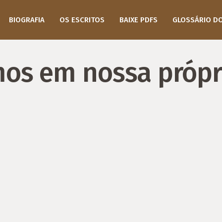
BIOGRAFIA
OS ESCRITOS
BAIXE PDFS
GLOSSÁRIO D
os em nossa própri