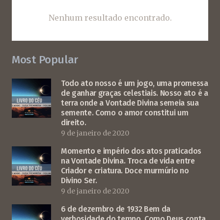
Nenhum resultado encontrado.
Most Popular
Todo ato nosso é um jogo, uma promessa
de ganhar graças celestiais. Nosso ato é a
terra onde a Vontade Divina semeia sua
semente. Como o amor constitui um
direito.
9 de janeiro de 2020
Momento e império dos atos praticados
na Vontade Divina. Troca de vida entre
Criador e criatura. Doce murmúrio no
Divino Ser.
9 de janeiro de 2020
6 de dezembro de 1932 Bem da
verbosidade do tempo. Como Deus conta