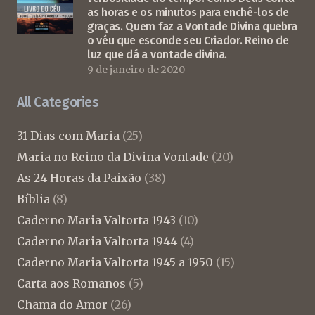
as horas e os minutos para enchê-los de
graças. Quem faz a Vontade Divina quebra
o véu que esconde seu Criador. Reino de
luz que dá a vontade divina.
9 de janeiro de 2020
All Categories
31 Dias com Maria
(25)
Maria no Reino da Divina Vontade
(20)
As 24 Horas da Paixão
(38)
Bíblia
(8)
Caderno Maria Valtorta 1943
(10)
Caderno Maria Valtorta 1944
(4)
Caderno Maria Valtorta 1945 a 1950
(15)
Carta aos Romanos
(5)
Chama do Amor
(26)