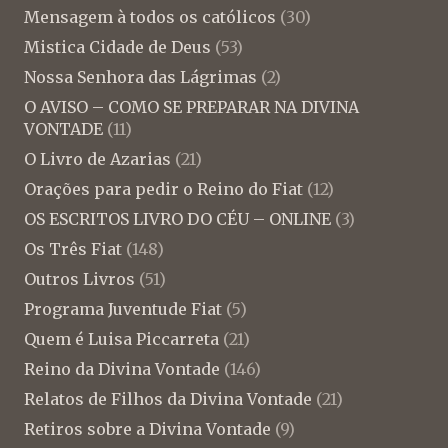
Mensagem à todos os católicos
(30)
Mistica Cidade de Deus
(53)
Nossa Senhora das Lágrimas
(2)
O AVISO – COMO SE PREPARAR NA DIVINA
VONTADE
(11)
O Livro de Azarias
(21)
Orações para pedir o Reino do Fiat
(12)
OS ESCRITOS LIVRO DO CÉU – ONLINE
(3)
Os Três Fiat
(148)
Outros Livros
(51)
Programa Juventude Fiat
(5)
Quem é Luisa Piccarreta
(21)
Reino da Divina Vontade
(146)
Relatos de Filhos da Divina Vontade
(21)
Retiros sobre a Divina Vontade
(9)