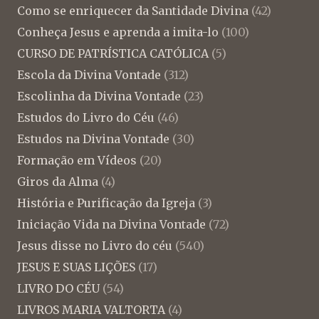
Como se enriquecer da Santidade Divina
(42)
Conheça Jesus e aprenda a imita-lo
(100)
CURSO DE PATRÍSTICA CATÓLICA
(5)
Escola da Divina Vontade
(312)
Escolinha da Divina Vontade
(23)
Estudos do Livro do Céu
(46)
Estudos na Divina Vontade
(30)
Formação em Vídeos
(20)
Giros da Alma
(4)
História e Purificação da Igreja
(3)
Iniciação Vida na Divina Vontade
(72)
Jesus disse no Livro do céu
(540)
JESUS E SUAS LIÇÕES
(17)
LIVRO DO CÉU
(54)
LIVROS MARIA VALTORTA
(4)