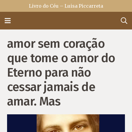
Livro do Céu – Luisa Piccarreta
amor sem coração
que tome o amor do
Eterno para não
cessar jamais de
amar. Mas