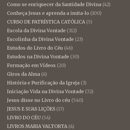
Como se enriquecer da Santidade Divina
(42)
Conheça Jesus e aprenda a imita-lo
(100)
CURSO DE PATRÍSTICA CATÓLICA
(5)
Escola da Divina Vontade
(312)
Escolinha da Divina Vontade
(23)
Estudos do Livro do Céu
(46)
Estudos na Divina Vontade
(30)
Formação em Vídeos
(20)
Giros da Alma
(4)
História e Purificação da Igreja
(3)
Iniciação Vida na Divina Vontade
(72)
Jesus disse no Livro do céu
(540)
JESUS E SUAS LIÇÕES
(17)
LIVRO DO CÉU
(54)
LIVROS MARIA VALTORTA
(4)