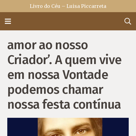
Livro do Céu – Luisa Piccarreta
amor ao nosso
Criador’. A quem vive
em nossa Vontade
podemos chamar
nossa festa contínua