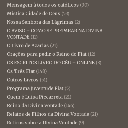
Mensagem à todos os católicos
(30)
Mistica Cidade de Deus
(53)
Nossa Senhora das Lágrimas
(2)
O AVISO – COMO SE PREPARAR NA DIVINA
VONTADE
(11)
O Livro de Azarias
(21)
Orações para pedir o Reino do Fiat
(12)
OS ESCRITOS LIVRO DO CÉU – ONLINE
(3)
Os Três Fiat
(148)
Outros Livros
(51)
Programa Juventude Fiat
(5)
Quem é Luisa Piccarreta
(21)
Reino da Divina Vontade
(146)
Relatos de Filhos da Divina Vontade
(21)
Retiros sobre a Divina Vontade
(9)