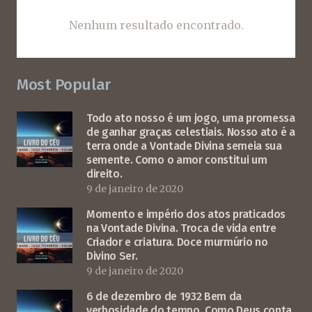
Nenhum resultado encontrado.
Most Popular
Todo ato nosso é um jogo, uma promessa
de ganhar graças celestiais. Nosso ato é a
terra onde a Vontade Divina semeia sua
semente. Como o amor constitui um
direito.
9 de janeiro de 2020
Momento e império dos atos praticados
na Vontade Divina. Troca de vida entre
Criador e criatura. Doce murmúrio no
Divino Ser.
9 de janeiro de 2020
6 de dezembro de 1932 Bem da
verbosidade do tempo. Como Deus conta