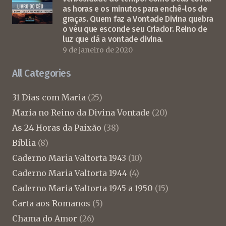
as horas e os minutos para enchê-los de
graças. Quem faz a Vontade Divina quebra
o véu que esconde seu Criador. Reino de
luz que dá a vontade divina.
9 de janeiro de 2020
All Categories
31 Dias com Maria
(25)
Maria no Reino da Divina Vontade
(20)
As 24 Horas da Paixão
(38)
Bíblia
(8)
Caderno Maria Valtorta 1943
(10)
Caderno Maria Valtorta 1944
(4)
Caderno Maria Valtorta 1945 a 1950
(15)
Carta aos Romanos
(5)
Chama do Amor
(26)