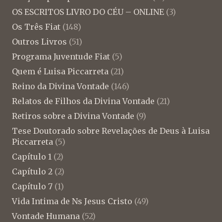
OS ESCRITOS LIVRO DO CÉU – ONLINE
(3)
Os Três Fiat
(148)
Outros Livros
(51)
Programa Juventude Fiat
(5)
Quem é Luisa Piccarreta
(21)
Reino da Divina Vontade
(146)
Relatos de Filhos da Divina Vontade
(21)
Retiros sobre a Divina Vontade
(9)
Tese Doutorado sobre Revelações de Deus à Luisa
Piccarreta
(5)
Capítulo 1
(2)
Capítulo 2
(2)
Capítulo 7
(1)
Vida Intima de Ns Jesus Cristo
(49)
Vontade Humana
(52)