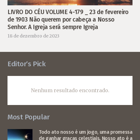
LIVRO DO CÉU VOLUME 4-179 _ 23 de fevereiro
de 1903 Não querem por cabeça a Nosso
Senhor. A Igreja será sempre Igreja
18 de dezembro de 2023
Editor’s Pick
Nenhum resultado encontrado.
Most Popular
Todo ato nosso é um jogo, uma promessa
de ganhar graças celestiais. Nosso ato é a