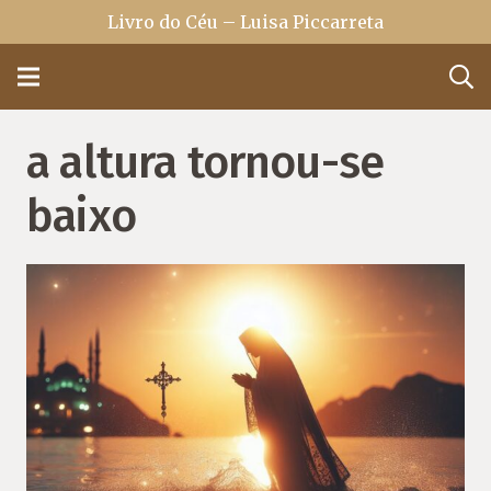
Livro do Céu – Luisa Piccarreta
a altura tornou-se
baixo