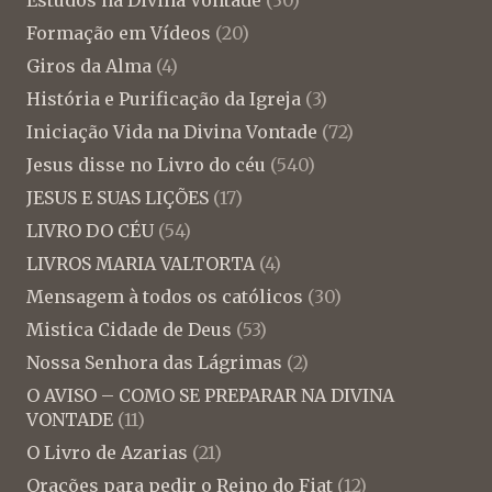
Formação em Vídeos
(20)
Giros da Alma
(4)
História e Purificação da Igreja
(3)
Iniciação Vida na Divina Vontade
(72)
Jesus disse no Livro do céu
(540)
JESUS E SUAS LIÇÕES
(17)
LIVRO DO CÉU
(54)
LIVROS MARIA VALTORTA
(4)
Mensagem à todos os católicos
(30)
Mistica Cidade de Deus
(53)
Nossa Senhora das Lágrimas
(2)
O AVISO – COMO SE PREPARAR NA DIVINA
VONTADE
(11)
O Livro de Azarias
(21)
Orações para pedir o Reino do Fiat
(12)