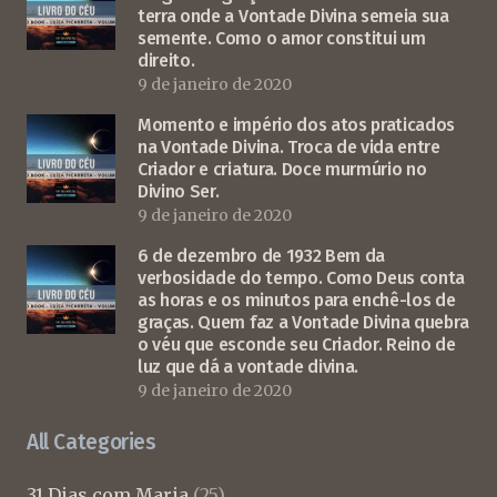
terra onde a Vontade Divina semeia sua
semente. Como o amor constitui um
direito.
9 de janeiro de 2020
Momento e império dos atos praticados
na Vontade Divina. Troca de vida entre
Criador e criatura. Doce murmúrio no
Divino Ser.
9 de janeiro de 2020
6 de dezembro de 1932 Bem da
verbosidade do tempo. Como Deus conta
as horas e os minutos para enchê-los de
graças. Quem faz a Vontade Divina quebra
o véu que esconde seu Criador. Reino de
luz que dá a vontade divina.
9 de janeiro de 2020
All Categories
31 Dias com Maria
(25)