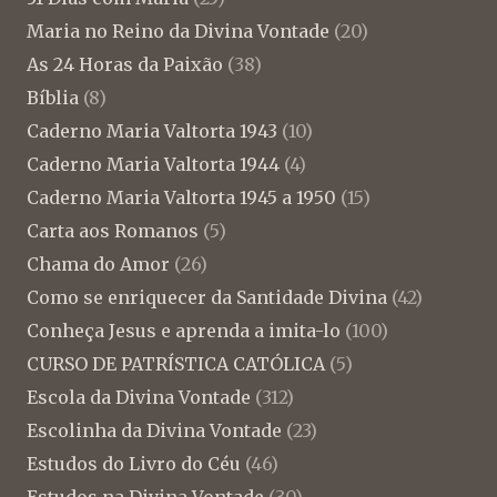
Maria no Reino da Divina Vontade
(20)
As 24 Horas da Paixão
(38)
Bíblia
(8)
Caderno Maria Valtorta 1943
(10)
Caderno Maria Valtorta 1944
(4)
Caderno Maria Valtorta 1945 a 1950
(15)
Carta aos Romanos
(5)
Chama do Amor
(26)
Como se enriquecer da Santidade Divina
(42)
Conheça Jesus e aprenda a imita-lo
(100)
CURSO DE PATRÍSTICA CATÓLICA
(5)
Escola da Divina Vontade
(312)
Escolinha da Divina Vontade
(23)
Estudos do Livro do Céu
(46)
Estudos na Divina Vontade
(30)